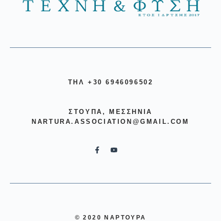
ΤΗΛ +30 6946096502
ΣΤΟΎΠΑ, ΜΕΣΣΗΝΊΑ
NARTURA.ASSOCIATION@GMAIL.COM
© 2020 ΝΑΡΤΟΥΡΑ