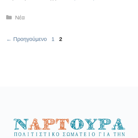
Κατηγορίες
Νέα
Σελίδα
Σελίδα
←
Προηγούμενο
1
2