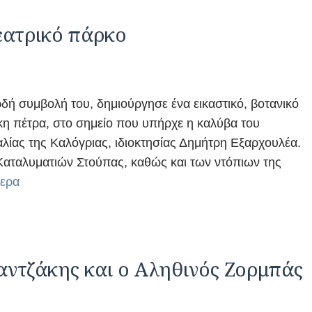
εατρικό πάρκο
δή συμβολή του, δημιούργησε ένα εικαστικό, βοτανικό
κη πέτρα, στο σημείο που υπήρχε η καλύβα του
λίας της Καλόγριας, ιδιοκτησίας Δημήτρη Εξαρχουλέα.
 Καταλυματιών Στούπας, καθώς και των ντόπιων της
τερα
ντζάκης και ο Αληθινός Ζορμπάς