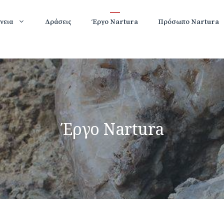
νεια
Δράσεις
Έργο Nartura
Πρόσωπο Nartura
Έργο Nartura