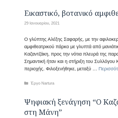
Εικαστικό, βοτανικό αμφιθ
29 Ιανουαρίου, 2021
Ο γλύπτης Αλέξης Σαφαρής, με την αφιλοκερ
αμφιθεατρικού πάρκο με γλυπτά από μανιάτι
Καζαντζάκη, προς την νότια πλευρά της παρα
Σημαντική ήταν και η στήριξη του Συλλόγου
περιοχής. Φιλοξενήθηκε, μεταξύ …
Περισσό
Κατηγορίες
Έργο Nartura
Ψηφιακή ξενάγηση “Ο Καζα
στη Μάνη”