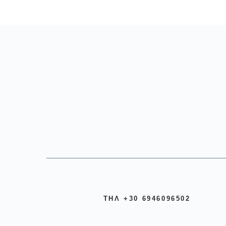
ΤΗΛ +30 6946096502