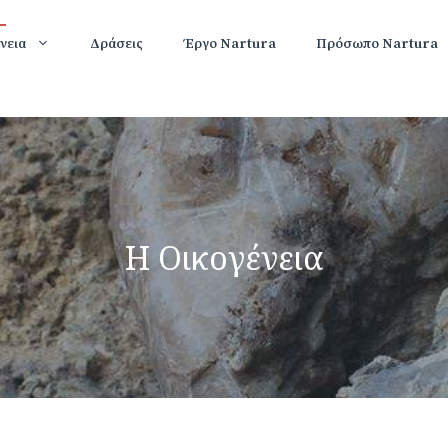
νεια
Δράσεις
Έργο Nartura
Πρόσωπο Nartura
Η Οικογένεια