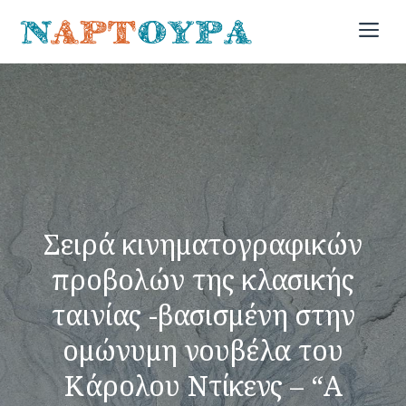
Μετάβαση
Me
σε
περιεχόμενο
Σειρά κινηματογραφικών
προβολών της κλασικής
ταινίας -βασισμένη στην
ομώνυμη νουβέλα του
Κάρολου Ντίκενς – “A