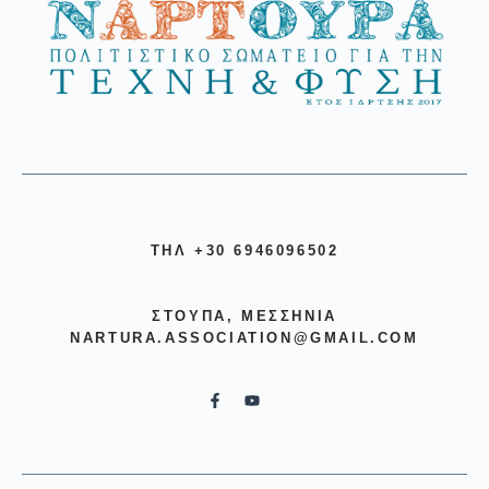
ΤΗΛ +30 6946096502
ΣΤΟΎΠΑ, ΜΕΣΣΗΝΊΑ
NARTURA.ASSOCIATION@GMAIL.COM