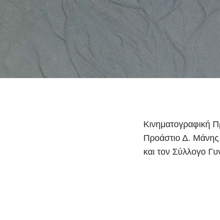
Κινηματογραφική Π
Προάστιο Δ. Μάνης
και τον Σύλλογο Γυ