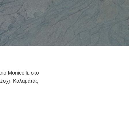
 Monicelli, στο
 Λέσχη Καλαμάτας