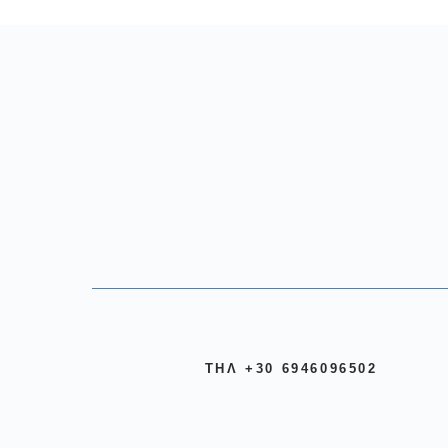
ΤΗΛ +30 6946096502