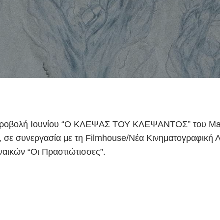
ροβολή Ιουνίου “Ο ΚΛΕΨΑΣ ΤΟΥ ΚΛΕΨΑΝΤΟΣ” του Mario
, σε συνεργασία με τη Filmhouse/Νέα Κινηματογραφική
ναικών “Οι Πραστιώτισσες”.