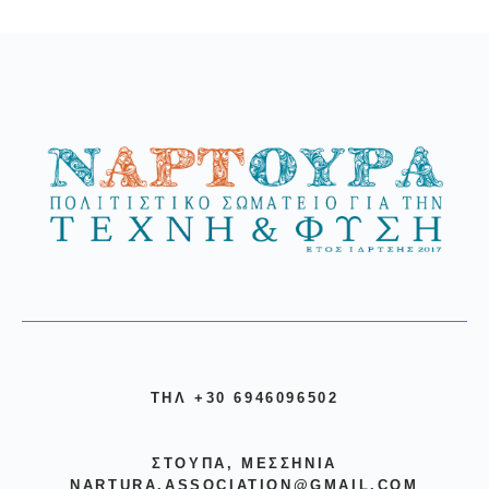
ΤΗΛ +30 6946096502
ΣΤΟΎΠΑ, ΜΕΣΣΗΝΊΑ
NARTURA.ASSOCIATION@GMAIL.COM