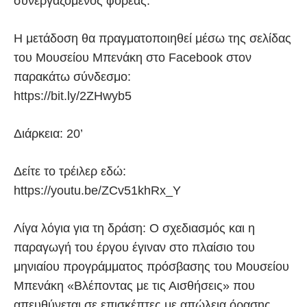
συνεργαζόμενος φορέας.
Η μετάδοση θα πραγματοποιηθεί μέσω της σελίδας
του Μουσείου Μπενάκη στο Facebook στον
παρακάτω σύνδεσμο:
https://bit.ly/2ZHwyb5
Διάρκεια: 20’
Δείτε το τρέιλερ εδώ:
https://youtu.be/ZCv51khRx_Y
Λίγα λόγια για τη δράση: Ο σχεδιασμός και η
παραγωγή του έργου έγιναν στο πλαίσιο του
μηνιαίου προγράμματος πρόσβασης του Μουσείου
Μπενάκη «Βλέποντας με τις Αισθήσεις» που
απευθύνεται σε επισκέπτες με απώλεια όρασης.