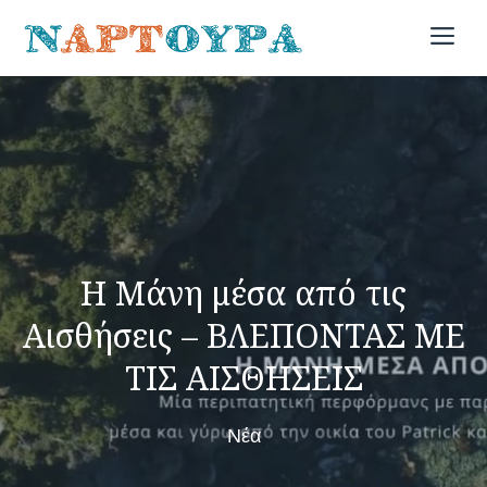
Skip
Me
to
content
Η Μάνη μέσα από τις
Αισθήσεις – ΒΛΕΠΟΝΤΑΣ ΜΕ
ΤΙΣ ΑΙΣΘΗΣΕΙΣ
Νέα